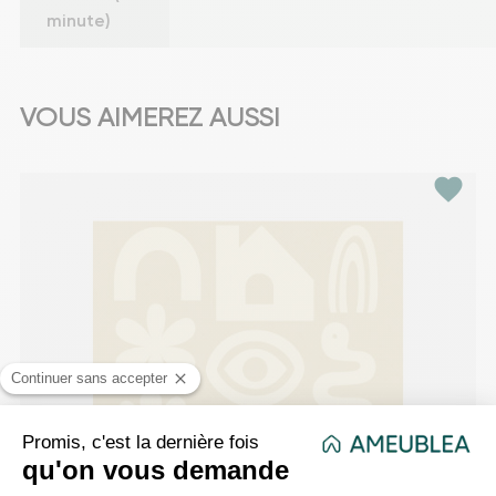
minute)
VOUS AIMEREZ AUSSI
favorite