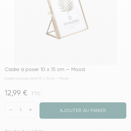
Cadre à poser 10 x 15 cm — Mood
Cadre à poser doré 10 x 15 cm — Mood
12,99 €
TTC
AJOUTER AU PANIER