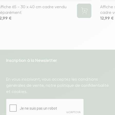
ffiche 65 - 30 x 40 cm cadre vendu
Affiche
séparément
cadre 
rix
2,99 €
Prix
12,99 €
Inscription à la Newsletter
En vous inscrivant, vous acceptez les conditions
générales de vente, notre politique de confidentialité
et cookies.