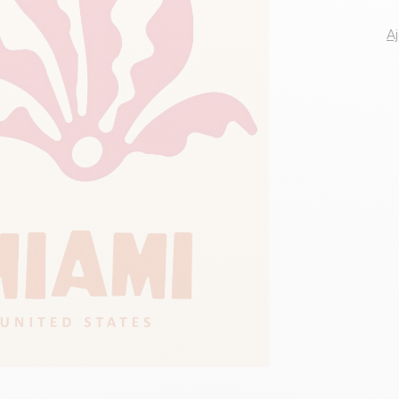
Voir tous le
A