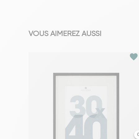
VOUS AIMEREZ AUSSI
favorite