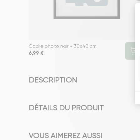
Cadre photo noir - 30x40 cm
Prix
6,99 €
DESCRIPTION
DÉTAILS DU PRODUIT
VOUS AIMEREZ AUSSI