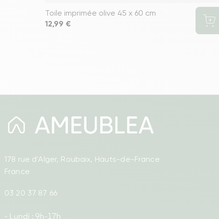
Toile imprimée olive 45 x 60 cm
Prix
12,99 €
178 rue d'Alger, Roubaix, Hauts-de-France
France
03 20 37 87 66
- Lundi : 9h-17h