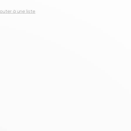
s meubles de rangements
jouter à une liste