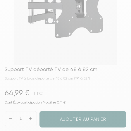
Support TV déporté TV de 48 à 82 cm
Support TV à bras déporté de 48 à 82 cm (19" à 32")
64,99 €
TTC
Dont Éco-participation Mobilier 0.11 €
AJOUTER AU PANIER