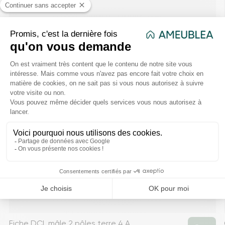
Fiche DCL mâle 2 pôles terre 4 A