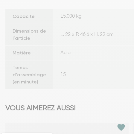
Capacité
15,000 kg
Dimensions de
L. 22 x P. 46,6 x H. 22 cm
l'article
Matière
Acier
Temps
d'assemblage
15
(en minute)
VOUS AIMEREZ AUSSI
favorite