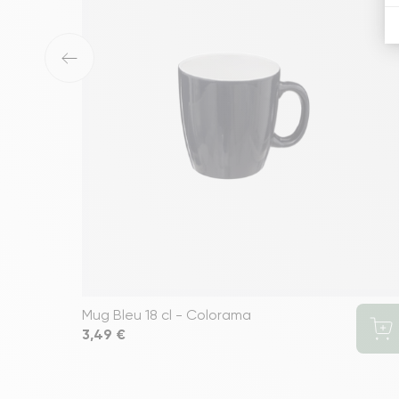
‹
Mug Bleu 18 cl - Colorama
Prix
3,49 €