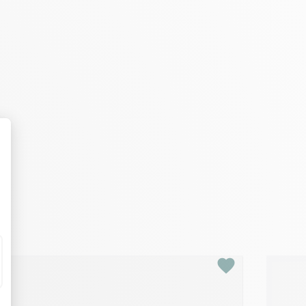
favorite