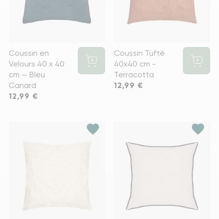
Coussin en
Coussin Tufté
Velours 40 x 40
40x40 cm -
cm — Bleu
Terracotta
Canard
Prix
12,99 €
Prix
12,99 €
favorite
favorite