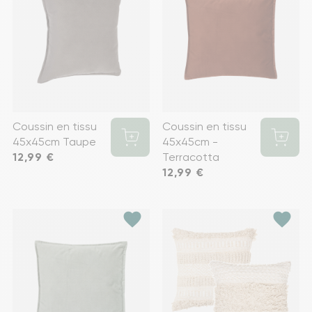
Coussin en tissu
Coussin en tissu
45x45cm Taupe
45x45cm -
Prix
12,99 €
Terracotta
Prix
12,99 €
favorite
favorite