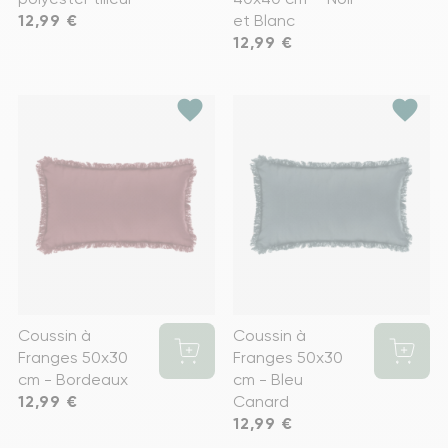
Prix
12,99 €
et Blanc
Prix
12,99 €
favorite
favorite
Coussin à
Coussin à
Franges 50x30
Franges 50x30
cm - Bordeaux
cm - Bleu
Prix
12,99 €
Canard
Prix
12,99 €