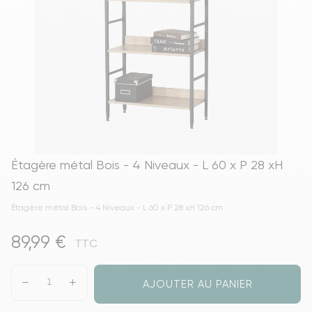
Étagère métal Bois - 4 Niveaux - L 60 x P 28 xH
126 cm
Étagère métal Bois - 4 Niveaux - L 60 x P 28 xH 126 cm
89,99 €
TTC
AJOUTER AU PANIER