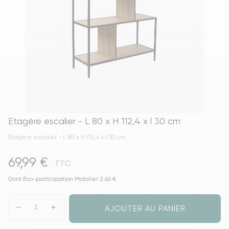
Etagère escalier - L 80 x H 112,4 x l 30 cm
Etagère escalier - L 80 x H 112,4 x l 30 cm
69,99 €
TTC
Dont Éco-participation Mobilier 2.66 €
AJOUTER AU PANIER