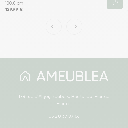
180,8 cm
Prix
129,99 €
‹
›
178 rue d'Alger, Roubaix, Hauts-de-France
France
03 20 37 87 66