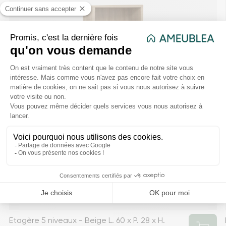
Etagère 5 niveaux - Beige L. 60 x P. 28 x H.