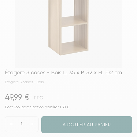
Étagère 3 cases - Bois L. 35 x P. 32 x H. 102 cm
Étagère 3 cases - Bois
49,99 €
TTC
Dont Éco-participation Mobilier 1.50 €
AJOUTER AU PANIER