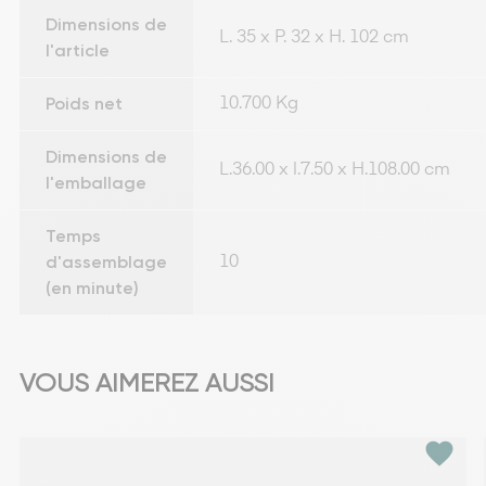
Dimensions de
L. 35 x P. 32 x H. 102 cm
l'article
Poids net
10.700 Kg
Dimensions de
L.36.00 x l.7.50 x H.108.00 cm
l'emballage
Temps
d'assemblage
10
(en minute)
VOUS AIMEREZ AUSSI
favorite