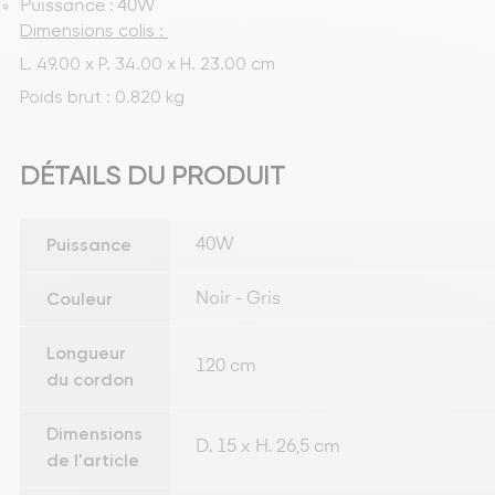
Puissance : 40W
Dimensions colis : 
L. 49.00 x P. 34.00 x H. 23.00 cm
Poids brut : 0.820 kg
DÉTAILS DU PRODUIT
Puissance
40W
Couleur
Noir - Gris
Longueur
120 cm
du cordon
Dimensions
D. 15 x H. 26,5 cm
de l'article