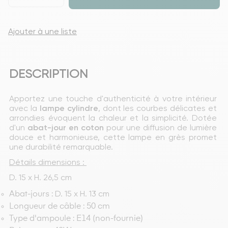
Ajouter à une liste
DESCRIPTION
Apportez une touche d'authenticité à votre intérieur 
avec la 
lampe
cylindre
, dont les courbes délicates et 
arrondies évoquent la chaleur et la simplicité. Dotée 
d'un 
abat-jour en coton
 pour une diffusion de lumière 
douce et harmonieuse, cette lampe en grès promet 
une durabilité remarquable.
Détails dimensions : 
D. 15 x H. 26,5 cm
D. 15 x H. 13 cm
Abat-jours :
Longueur de câble : 50 cm
Type d'ampoule : E14 (non-fournie)