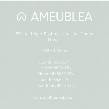
178 rue d'Alger, Roubaix, Hauts-de-France
France
03 20 37 87 66
- Lundi : 8h30-17h
- Mardi : 8h30-17h
- Mercredi : 8h30-17h
- Jeudi : 8h30-17h
- Vendredi : 8h30-17h
contact@ameublea.fr