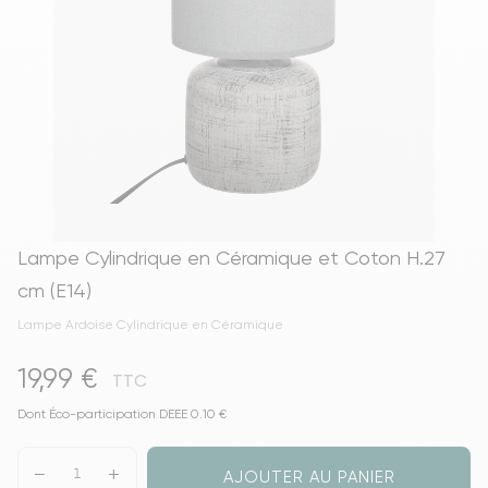
Lampe Cylindrique en Céramique et Coton H.27
cm (E14)
Lampe Ardoise Cylindrique en Céramique
19,99 €
TTC
Dont Éco-participation DEEE 0.10 €
AJOUTER AU PANIER