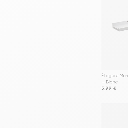
Étagère Mur
— Blanc
Prix
5,99 €