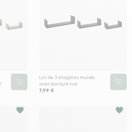
s meubles de rangements
Lot de 3 étagères murale
l
avec bordure noir
Prix
7,99 €
favorite
favorite