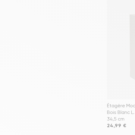
Étagère Mod
Bois Blanc L.
34,5 cm
Prix
24,99 €