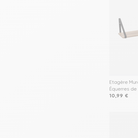
Etagère Mur
Équerres de
Prix
10,99 €