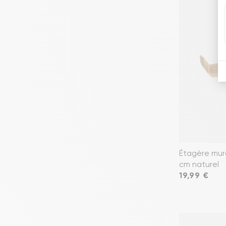
Étagère mur
cm naturel
Prix
19,99 €