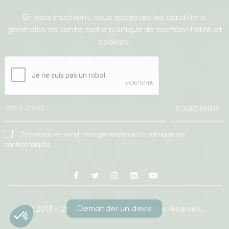
En vous inscrivant, vous acceptez les conditions
générales de vente, notre politique de confidentialité et
cookies.
S'ABONNER
J'accepte les conditions générales et la politique de
confidentialité
Facebook
Twitter
Instagram
Linkedin
Youtube
Demander un devis
© 2013 - 2026
Ameublea.
Tous droits réservés.