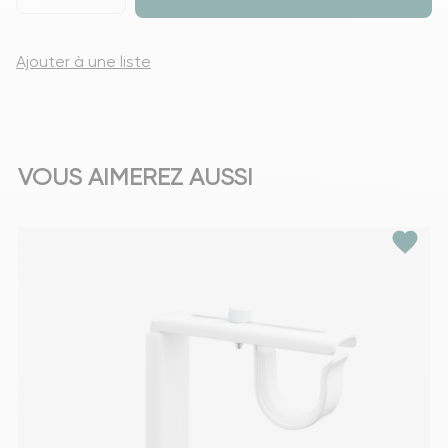
Ajouter à une liste
VOUS AIMEREZ AUSSI
favorite