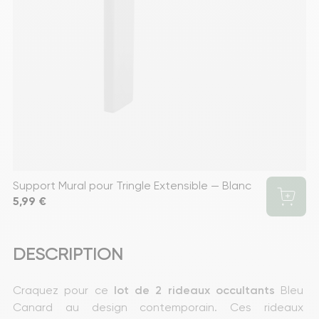
Support Mural pour Tringle Extensible — Blanc
Prix
5,99 €
DESCRIPTION
Craquez pour ce 
lot de 2 rideaux occultants
 Bleu 
Canard au design contemporain. Ces rideaux 