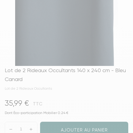
Lot de 2 Rideaux Occultants 140 x 240 cm - Bleu
Canard
Lot de 2 Rideaux Occultants
35,99 €
TTC
Dont Éco-participation Mobilier 0.24 €
AJOUTER AU PANIER