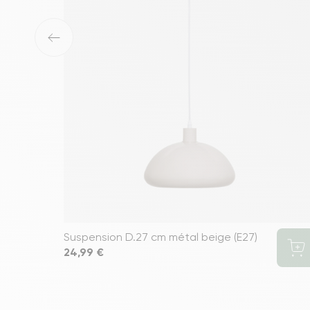
‹
Suspension D.27 cm métal beige (E27)
Prix
24,99 €