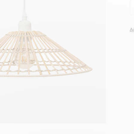
Voir tous le
A