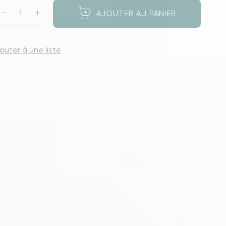
s meubles de rangements
AJOUTER AU PANIER
jouter à une liste