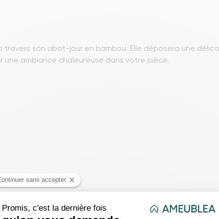
 travers son abat-jour en bambou. Elle déposera une délicat
ir une ambiance chaleureuse dans votre pièce.