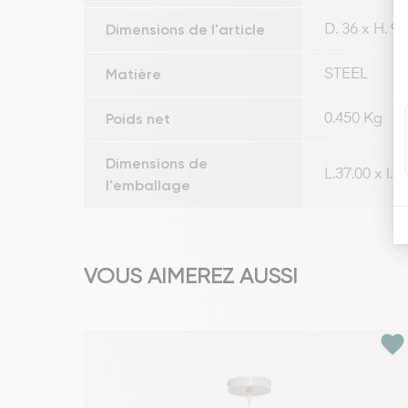
Dimensions de l'article
D. 36 x H. 9
Matière
STEEL
Poids net
0.450 Kg
Dimensions de
L.37.00 x l.
l'emballage
VOUS AIMEREZ AUSSI
favorite