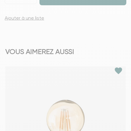
Ajouter à une liste
VOUS AIMEREZ AUSSI
favorite