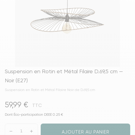
Suspension en Rotin et Métal Filaire D.69,5 cm —
Noir (E27)
Suspension en Rotin et Métal Filaire Noir de D.69,5 cm
59,99 €
TTC
Dont Éco-participation DEEE 0.25 €
AJOUTER AU PANIER