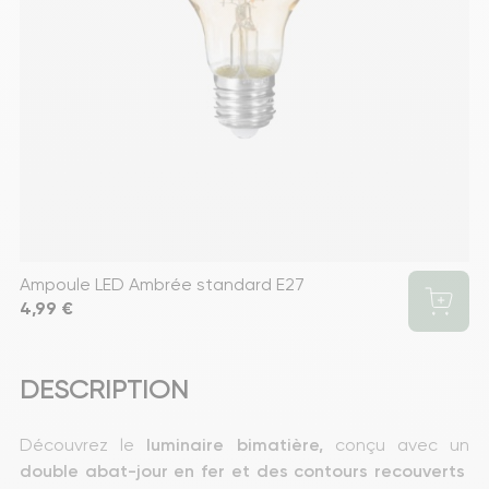
Ampoule LED Ambrée standard E27
Prix
4,99 €
DESCRIPTION
Découvrez le 
luminaire bimatière,
 conçu avec un 
double abat-jour en fer et des contours recouverts 