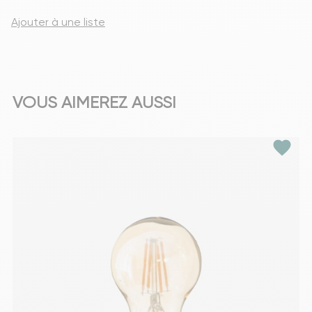
Ajouter à une liste
VOUS AIMEREZ AUSSI
favorite