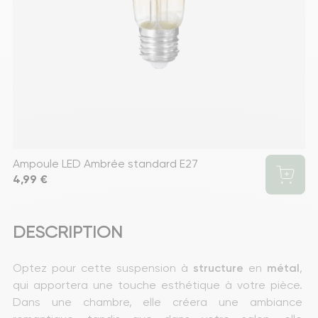
Ampoule LED Ambrée standard E27
Prix
4,99 €
DESCRIPTION
Optez pour cette suspension à 
structure
 en 
métal
, 
qui apportera une touche esthétique à votre pièce. 
Dans une chambre, elle créera une ambiance 