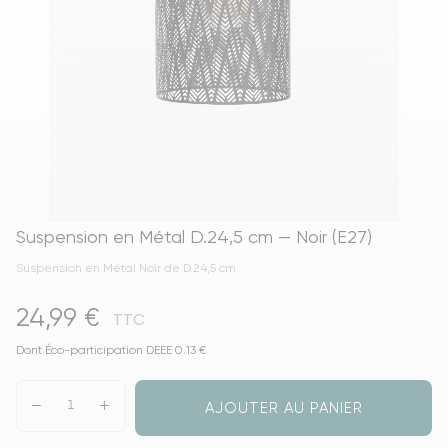
Suspension en Métal D.24,5 cm — Noir (E27)
Suspension en Métal Noir de D.24,5 cm
24,99 €
TTC
Dont Éco-participation DEEE 0.13 €
AJOUTER AU PANIER