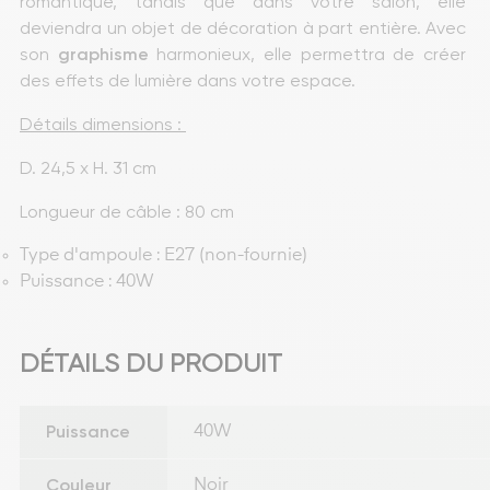
romantique, tandis que dans votre salon, elle 
deviendra un objet de décoration à part entière. Avec 
son 
graphisme
 harmonieux, elle permettra de créer 
des effets de lumière dans votre espace.
Détails dimensions : 
D. 24,5 x H. 31 cm
Longueur de câble : 80 cm
Type d'ampoule : E27 (non-fournie)
Puissance : 40W
DÉTAILS DU PRODUIT
Puissance
40W
Couleur
Noir