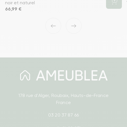
noir et naturel
Prix
66,99 €
‹
›
178 rue d'Alger, Roubaix, Hauts-de-France
France
03 20 37 87 66