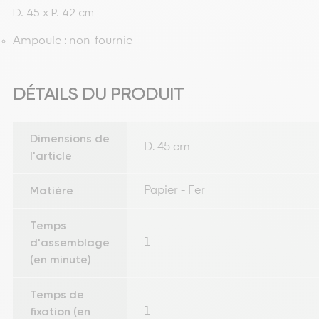
D. 45 x P. 42 cm
Ampoule : non-fournie
DÉTAILS DU PRODUIT
Dimensions de
D. 45 cm
l'article
Matière
Papier - Fer
Temps
d'assemblage
1
(en minute)
Temps de
fixation (en
1