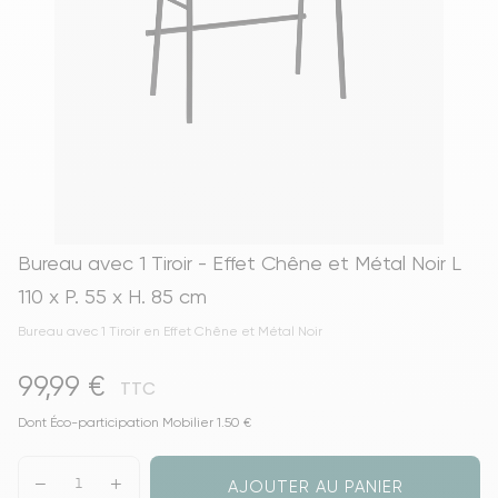
Bureau avec 1 Tiroir - Effet Chêne et Métal Noir L
110 x P. 55 x H. 85 cm
Bureau avec 1 Tiroir en Effet Chêne et Métal Noir
99,99 €
TTC
Dont Éco-participation Mobilier 1.50 €
AJOUTER AU PANIER