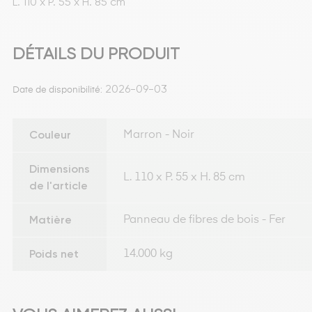
L. 110 x P. 55 x H. 85 cm
DÉTAILS DU PRODUIT
2026-09-03
Date de disponibilité:
Couleur
Marron - Noir
Dimensions
L. 110 x P. 55 x H. 85 cm
de l'article
Matière
Panneau de fibres de bois - Fer
Poids net
14.000 kg