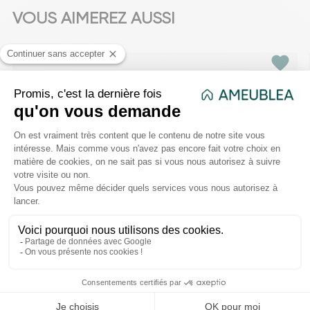
VOUS AIMEREZ AUSSI
favorite