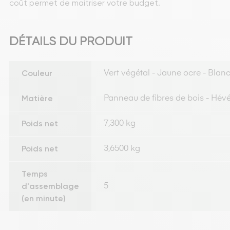
coût permet de maitriser votre budget.
DÉTAILS DU PRODUIT
Couleur
Vert végétal - Jaune ocre - Blan
Matière
Panneau de fibres de bois - Hév
Poids net
7,300 kg
Poids net
3,6500 kg
Temps
d'assemblage
5
(en minute)