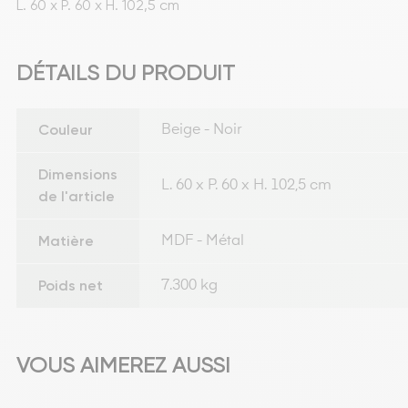
L. 60 x P. 60 x H. 102,5 cm
DÉTAILS DU PRODUIT
Couleur
Beige - Noir
Dimensions
L. 60 x P. 60 x H. 102,5 cm
de l'article
Matière
MDF - Métal
Poids net
7.300 kg
VOUS AIMEREZ AUSSI