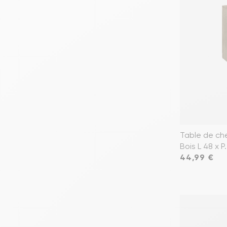
Table de che
Bois L 48 x P
Prix
44,99 €