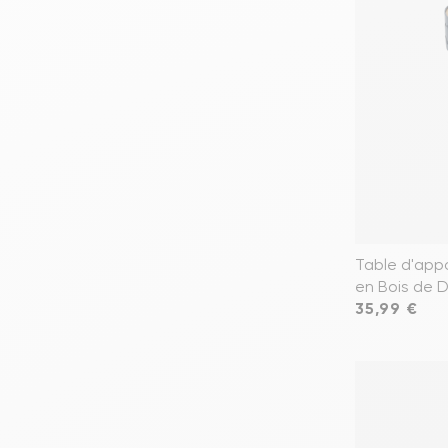
Table d'app
en Bois de D
Prix
35,99 €