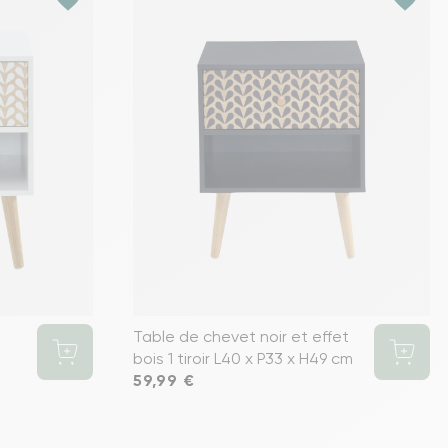
Table de chevet noir et effet
bois 1 tiroir L40 x P33 x H49 cm
Prix
59,99 €