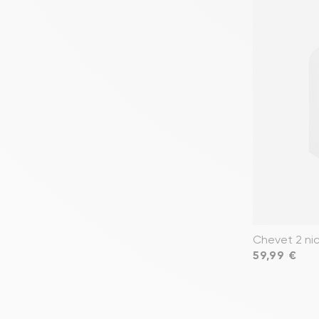
Chevet 2 nic
Prix
59,99 €