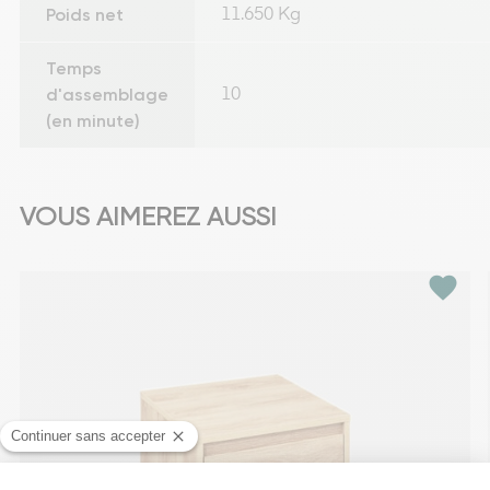
Poids net
11.650 Kg
Temps
d'assemblage
10
(en minute)
VOUS AIMEREZ AUSSI
favorite