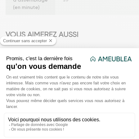
(en minute)
VOUS AIMEREZ AUSSI
favorite