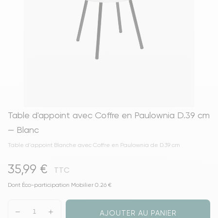
Table d'appoint avec Coffre en Paulownia D.39 cm
— Blanc
Table d'appoint Blanche avec Coffre en Paulownia de D.39 cm
35,99 €
TTC
Dont Éco-participation Mobilier 0.26 €
AJOUTER AU PANIER