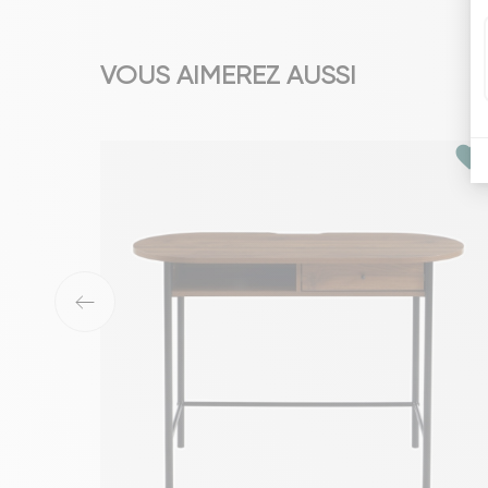
VOUS AIMEREZ AUSSI
favorite
‹