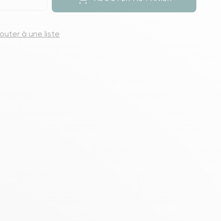
s meubles de rangements
jouter à une liste