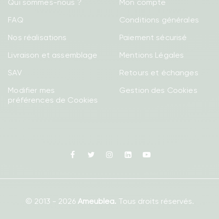
Qui sommes-nous ?
Mon compte
FAQ
Conditions générales
Nos réalisations
Paiement sécurisé
Livraison et assemblage
Mentions Légales
SAV
Retours et échanges
Modifier mes
Gestion des Cookies
préférences de Cookies
Facebook
Twitter
Instagram
Linkedin
Youtube
© 2013 - 2026
Ameublea.
Tous droits réservés.