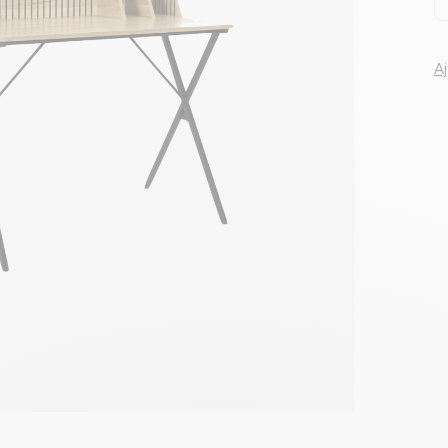
Voir tous le
A