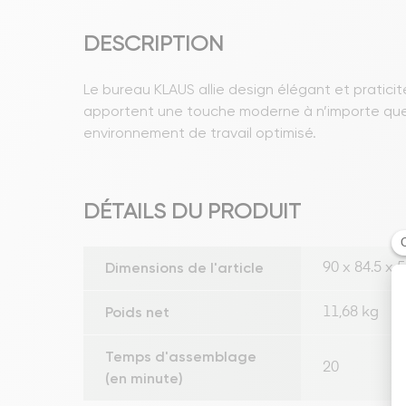
DESCRIPTION
Le bureau KLAUS allie design élégant et pratici
apportent une touche moderne à n’importe quel e
environnement de travail optimisé.
DÉTAILS DU PRODUIT
Dimensions de l'article
90 x 84.5 x 
Poids net
11,68 kg
Temps d'assemblage
20
(en minute)