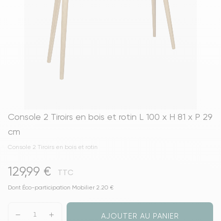
Console 2 Tiroirs en bois et rotin L 100 x H 81 x P 29
cm
Console 2 Tiroirs en bois et rotin
129,99 €
TTC
Dont Éco-participation Mobilier 2.20 €
AJOUTER AU PANIER