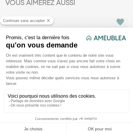
VOUS AIMEREZ AUSSI
favorite