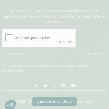
En vous inscrivant, vous acceptez les conditions
générales de vente, notre politique de confidentialité et
cookies.
S'ABONNER
J'accepte les conditions générales et la politique de
confidentialité
Facebook
Twitter
Instagram
Linkedin
Youtube
Demander un devis
© 2013 - 2026
Ameublea.
Tous droits réservés.