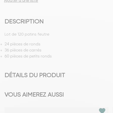
Ajouter à une liste
DESCRIPTION
Lot de 120 patins feutre
24 pièces de ronds
36 pièces de carrés
60 pièces de petits ronds
DÉTAILS DU PRODUIT
VOUS AIMEREZ AUSSI
favorite