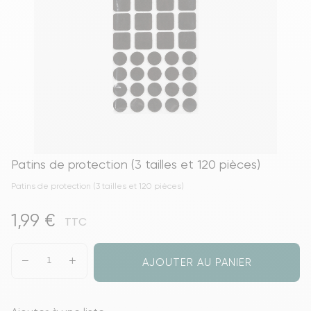
Patins de protection (3 tailles et 120 pièces)
Patins de protection (3 tailles et 120 pièces)
1,99 €
TTC
AJOUTER AU PANIER