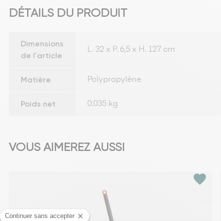
DÉTAILS DU PRODUIT
Dimensions
L. 32 x P. 6,5 x H. 127 cm
de l'article
Matière
Polypropylène
Poids net
0.035 kg
VOUS AIMEREZ AUSSI
favorite