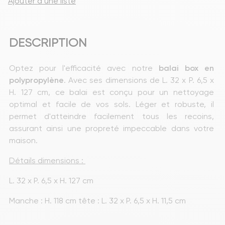
Ajouter à une liste
DESCRIPTION
Optez pour l'efficacité avec notre
 balai box en 
polypropylène
. Avec ses dimensions de L. 32 x P. 6,5 x 
H. 127 cm, ce balai est conçu pour un nettoyage 
optimal et facile de vos sols. Léger et robuste, il 
permet d'atteindre facilement tous les recoins, 
assurant ainsi une propreté impeccable dans votre 
maison.
Détails dimensions : 
L. 32 x P. 6,5 x H. 127 cm
Manche : H. 118 cm tête : L. 32 x P. 6,5 x H. 11,5 cm