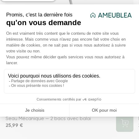
Seau Mécanique — 2 bacs avec balai
Prix
25,99 €