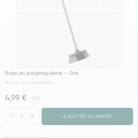
Balai en polypropylène — Gris
Balai Gris en polypropylène
4,99 €
TTC
AJOUTER AU PANIER