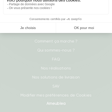
- Vendredi : 8h30-17h
contact@ameublea.fr
Liens utiles
Comment ça marche ?
Qui sommes-nous ?
FAQ
Nos réalisations
Nos solutions de livraison
SAV
Modifier mes préférences de Cookies
Ameublea