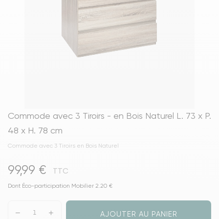
Commode avec 3 Tiroirs - en Bois Naturel L. 73 x P.
48 x H. 78 cm
Commode avec 3 Tiroirs en Bois Naturel
99,99 €
TTC
Dont Éco-participation Mobilier 2.20 €
AJOUTER AU PANIER