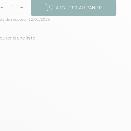
s meubles de rangements
AJOUTER AU PANIER
te de réappro : 22/01/2026
jouter à une liste