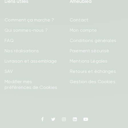
Liens utiles
Ameublea
Comment ça marche ?
Contact
Qui sommes-nous ?
Mon compte
FAQ
Conditions générales
Nos réalisations
Paiement sécurisé
Livraison et assemblage
Mentions Légales
SAV
Retours et échanges
Modifier mes
Gestion des Cookies
préférences de Cookies
Facebook
Twitter
Instagram
Linkedin
Youtube