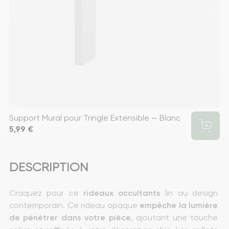
Support Mural pour Tringle Extensible — Blanc
Prix
5,99 €
DESCRIPTION
Craquez pour ce
 rideaux occultants
 lin au design 
contemporain. Ce rideau opaque 
empêche la lumière 
de pénétrer dans votre pièce
, ajoutant une touche 