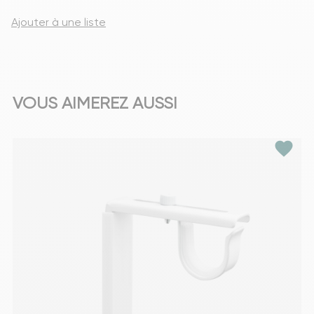
Ajouter à une liste
VOUS AIMEREZ AUSSI
favorite