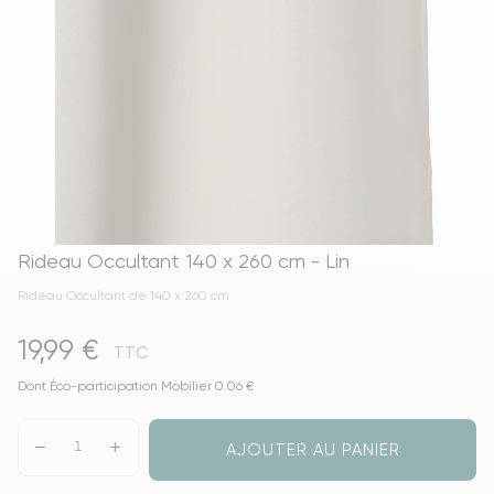
Rideau Occultant 140 x 260 cm - Lin
Rideau Occultant de 140 x 260 cm
19,99 €
TTC
Dont Éco-participation Mobilier 0.06 €
AJOUTER AU PANIER