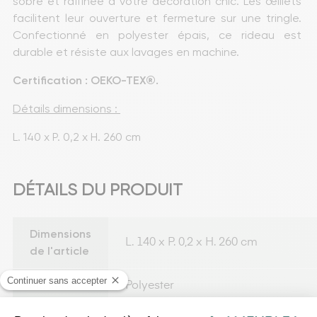
sobre et raffinée à votre décoration chic. Les œillets 
facilitent leur ouverture et fermeture sur une tringle. 
Confectionné en polyester épais, ce rideau est 
durable et résiste aux lavages en machine.
Certification : OEKO-TEX®.
Détails dimensions : 
L. 140 x P. 0,2 x H. 260 cm
DÉTAILS DU PRODUIT
Dimensions
L. 140 x P. 0,2 x H. 260 cm
de l'article
Matière
Polyester