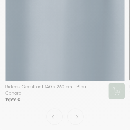
Rideau Occultant 140 x 260 cm - Bleu
Canard
Prix
19,99 €
‹
›