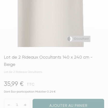
Lot de 2 Rideaux Occultants 140 x 240 cm -
Beige
Lot de 2 Rideaux Occultants
35,99 €
TTC
Dont Éco-participation Mobilier 0.24 €
AJOUTER AU PANIER