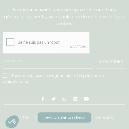
En vous inscrivant, vous acceptez les conditions
générales de vente, notre politique de confidentialité et
cookies.
S'ABONNER
J'accepte les conditions générales et la politique de
confidentialité
Facebook
Twitter
Instagram
Linkedin
Youtube
Demander un devis
© 2013 - 2026
Ameublea.
Tous droits réservés.