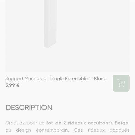
Support Mural pour Tringle Extensible — Blanc
Prix
5,99 €
DESCRIPTION
Craquez pour ce 
lot de 2 rideaux occultants Beige
au design contemporain. Ces rideaux opaques 