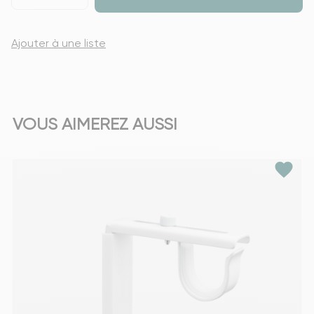
Ajouter à une liste
VOUS AIMEREZ AUSSI
favorite