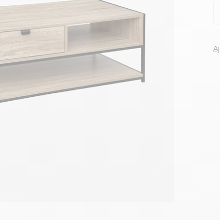
Voir tous le
A