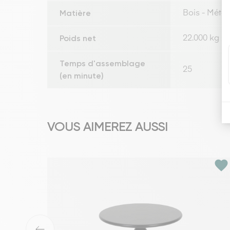
Matière
Bois - Métal
Poids net
22.000 kg
Temps d'assemblage
25
(en minute)
VOUS AIMEREZ AUSSI
favorite
‹