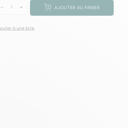
s meubles de rangements
AJOUTER AU PANIER
jouter à une liste