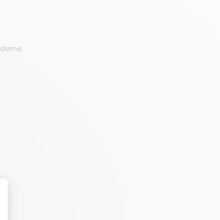
oderne.