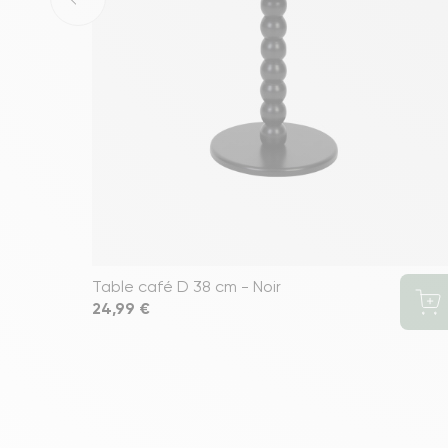
Table café D 38 cm - Noir
Prix
24,99 €