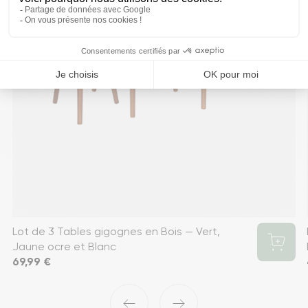
Lot de 3 Tables gigognes en Bois — Vert,
Jaune ocre et Blanc
Prix
69,99 €
‹
›