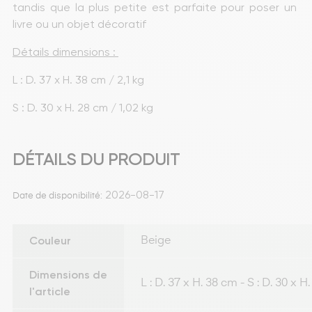
tandis que la plus petite est parfaite pour poser un 
livre ou un objet décoratif
Détails dimensions : 
L : D. 37 x H. 38 cm / 2,1 kg
S : D. 30 x H. 28 cm / 1,02 kg 
DÉTAILS DU PRODUIT
2026-08-17
Date de disponibilité:
Couleur
Beige
Dimensions de
L : D. 37 x H. 38 cm - S : D. 30 x H
l'article