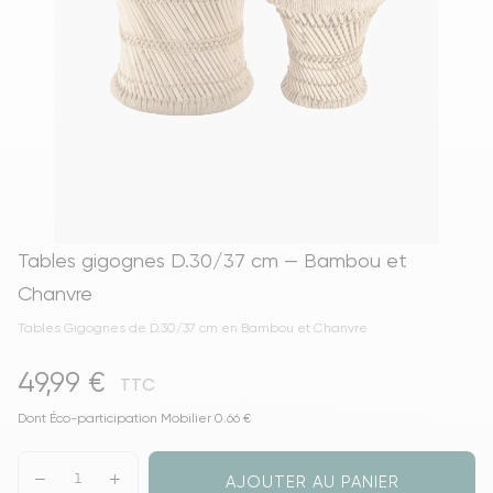
Tables gigognes D.30/37 cm — Bambou et
Chanvre
Tables Gigognes de D.30/37 cm en Bambou et Chanvre
49,99 €
TTC
Dont Éco-participation Mobilier 0.66 €
AJOUTER AU PANIER