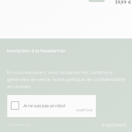
Prix
39,99 €
Inscription à la Newsletter
En vous inscrivant, vous acceptez les conditions
générales de vente, notre politique de confidentialité
et cookies.
S'ABONNER