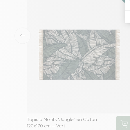
‹
Tapis à Motifs "Jungle" en Coton
120x170 cm — Vert