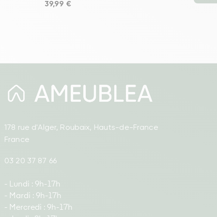
Prix
39,99 €
178 rue d'Alger, Roubaix, Hauts-de-France
France
03 20 37 87 66
- Lundi : 9h-17h
- Mardi : 9h-17h
- Mercredi : 9h-17h