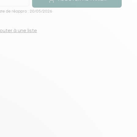
s meubles de rangements
te de réappro : 20/05/2026
jouter à une liste