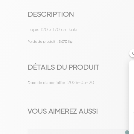
DESCRIPTION
Tapis 120 x 170 cm kaki
Poids du produit
:
3.670 Kg
DÉTAILS DU PRODUIT
2026-05-20
Date de disponibilité:
VOUS AIMEREZ AUSSI
favorite