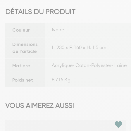
DÉTAILS DU PRODUIT
Couleur
Ivoire
Dimensions
L. 230 x P. 160 x H. 1,5 cm
de l'article
Matière
Acrylique- Coton-Polyester- Laine
Poids net
8.716 Kg
VOUS AIMEREZ AUSSI
favorite