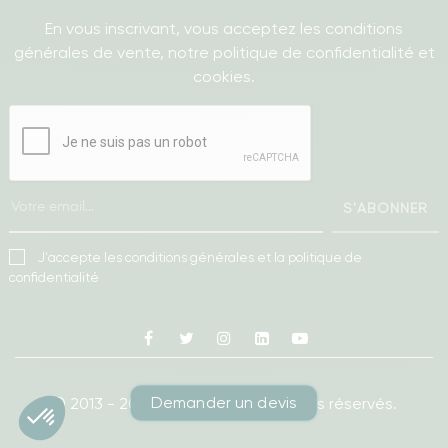
En vous inscrivant, vous acceptez les conditions
générales de vente, notre politique de confidentialité et
cookies.
S'ABONNER
J'accepte les conditions générales et la politique de
confidentialité
Facebook
Twitter
Instagram
Linkedin
Youtube
Demander un devis
© 2013 - 2026
Ameublea.
Tous droits réservés.