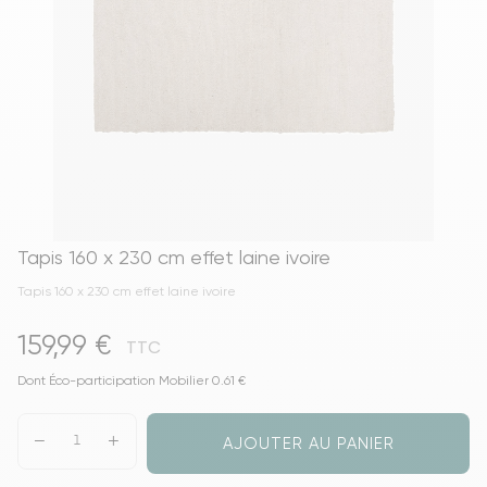
Tapis 160 x 230 cm effet laine ivoire
Tapis 160 x 230 cm effet laine ivoire
159,99 €
TTC
Dont Éco-participation Mobilier 0.61 €
AJOUTER AU PANIER