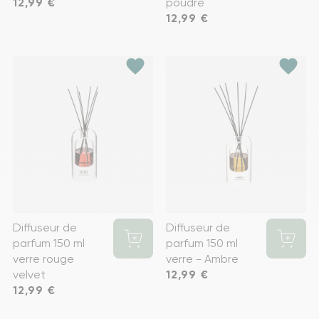
Prix
12,99 €
poudré
Prix
12,99 €
favorite
favorite
Diffuseur de
Diffuseur de
parfum 150 ml
parfum 150 ml
verre rouge
verre - Ambre
velvet
Prix
12,99 €
Prix
12,99 €