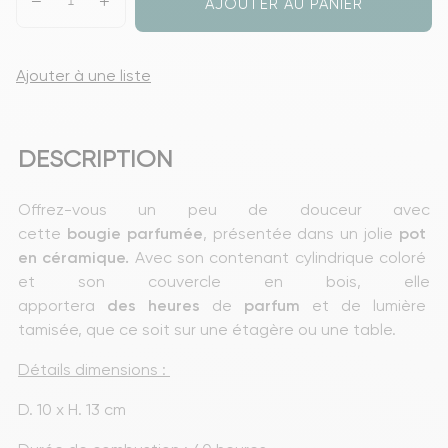
AJOUTER AU PANIER
Ajouter à une liste
DESCRIPTION
Offrez-vous un peu de douceur avec 
cette 
bougie
parfumée
, présentée dans un
jolie
 pot 
en céramique. 
Avec son contenant cylindrique coloré 
et son couvercle en bois, elle 
apportera 
des
heures
 de 
parfum
 et de lumière 
tamisée, que ce soit sur une étagère ou une table.
Détails dimensions : 
D. 10 x H. 13 cm