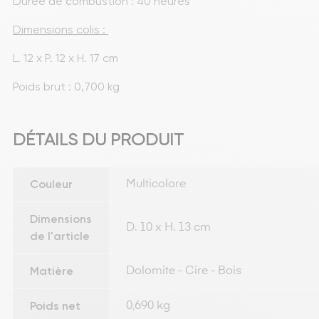
Durée de combustion : 40 heures
Dimensions colis : 
L. 12 x P. 12 x H. 17 cm 
Poids brut : 0,700 kg 
DÉTAILS DU PRODUIT
Couleur
Multicolore
Dimensions
D. 10 x H. 13 cm
de l'article
Matière
Dolomite - Cire - Bois
Poids net
0,690 kg