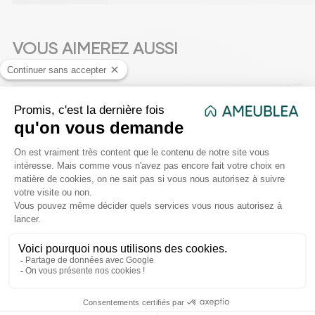
VOUS AIMEREZ AUSSI
favorite