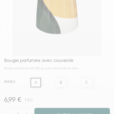
Bougie parfumée avec couvercle
Bougie parfumée de 320 g, avec couvercle en bois
A
B
C
MODÈLE
6,99 €
TTC