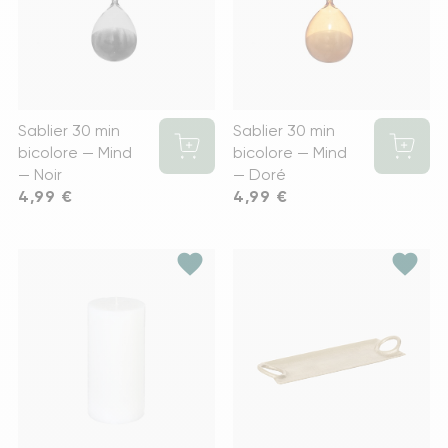
Sablier 30 min
Sablier 30 min
bicolore — Mind
bicolore — Mind
— Noir
— Doré
Prix
4,99 €
Prix
4,99 €
favorite
favorite