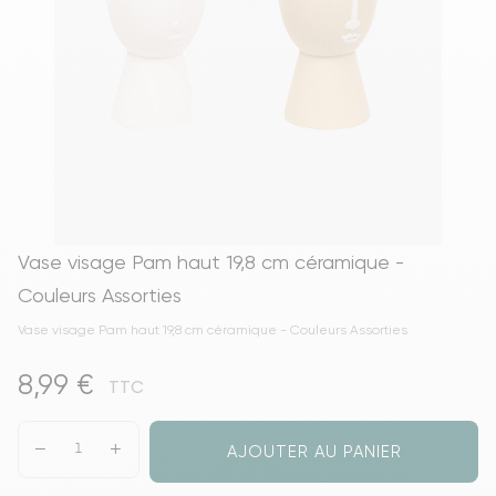
Vase visage Pam haut 19,8 cm céramique -
Couleurs Assorties
Vase visage Pam haut 19,8 cm céramique - Couleurs Assorties
8,99 €
TTC
AJOUTER AU PANIER