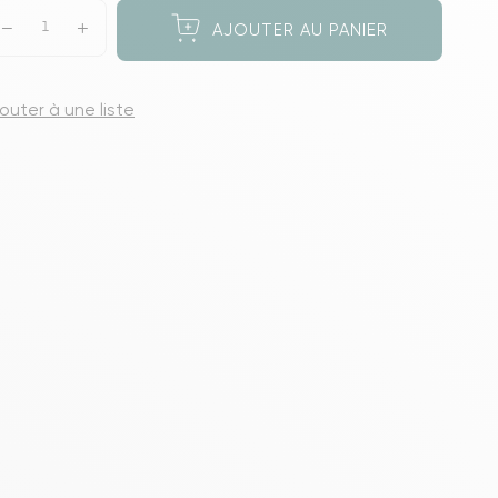
s meubles de rangements
AJOUTER AU PANIER
jouter à une liste