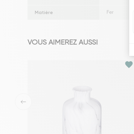
Matière
Fer
VOUS AIMEREZ AUSSI
favorite
‹