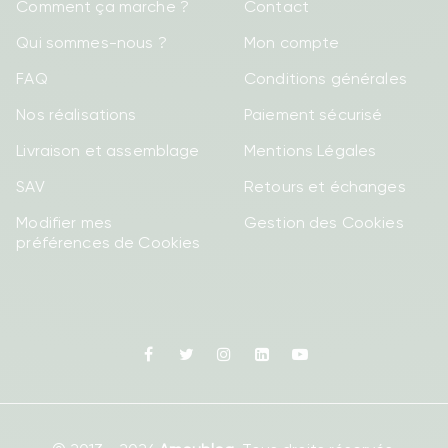
Comment ça marche ?
Contact
Qui sommes-nous ?
Mon compte
FAQ
Conditions générales
Nos réalisations
Paiement sécurisé
Livraison et assemblage
Mentions Légales
SAV
Retours et échanges
Modifier mes
Gestion des Cookies
préférences de Cookies
Facebook
Twitter
Instagram
Linkedin
Youtube