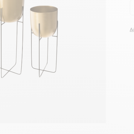
Voir tous le
A