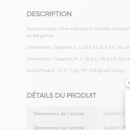
DESCRIPTION
Accessoirisez votre intérieur et mettez vos pla
et élégance.
Dimensions : Support S : L. 12,5 x l. 12,5 x H. 36 cm
Dimensions : Support M : L. 14,2 x l. 14,2 x H. 50 c
Poids Produit : S : 0, 7 kg / M : 0,9 kg soit 1,6 kg
DÉTAILS DU PRODUIT
Dimensions de l'article
Support S : L
Dimensions de l'article
Support M : L