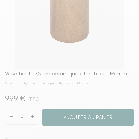
Vase haut 17,5 cm céramique effet bois - Marron
Vase haut 17,5 cm céramique effet bois - Marron
9,99 €
TTC
AJOUTER AU PANIER