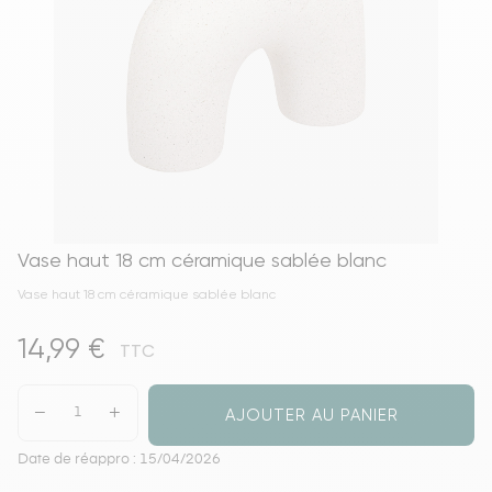
Vase haut 18 cm céramique sablée blanc
Vase haut 18 cm céramique sablée blanc
14,99 €
TTC
AJOUTER AU PANIER
Date de réappro : 15/04/2026