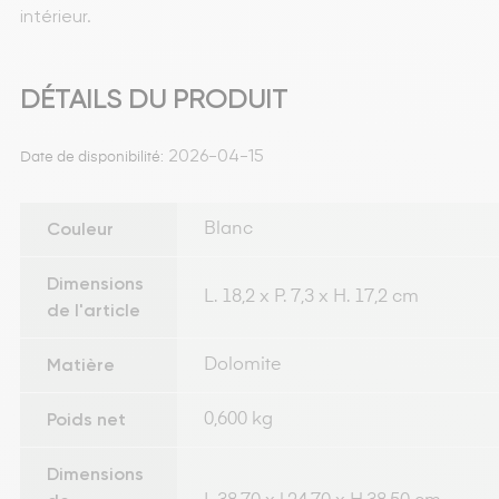
intérieur.
DÉTAILS DU PRODUIT
2026-04-15
Date de disponibilité:
Couleur
Blanc
Dimensions
L. 18,2 x P. 7,3 x H. 17,2 cm
de l'article
Matière
Dolomite
Poids net
0,600 kg
Dimensions