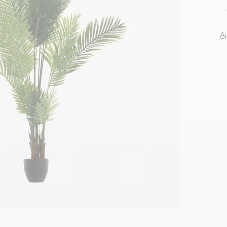
Voir tous le
A