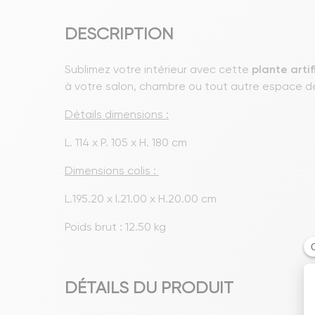
DESCRIPTION
Sublimez votre intérieur avec cette
plante
artif
à votre salon, chambre ou tout autre espace de
Détails dimensions :
L. 114 x P. 105 x H. 180 cm
Dimensions colis :
L.195.20 x l.21.00 x H.20.00 cm
Poids brut : 12.50 kg
DÉTAILS DU PRODUIT