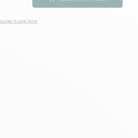
s meubles de rangements
jouter à une liste