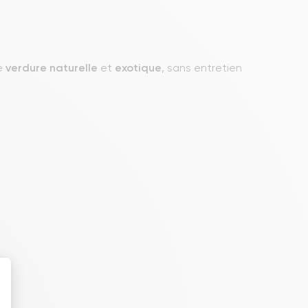
de
verdure
naturelle
et
exotique
, sans entretien