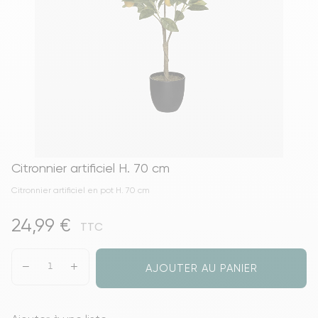
Citronnier artificiel H. 70 cm
Citronnier artificiel en pot H. 70 cm
24,99 €
TTC
AJOUTER AU PANIER