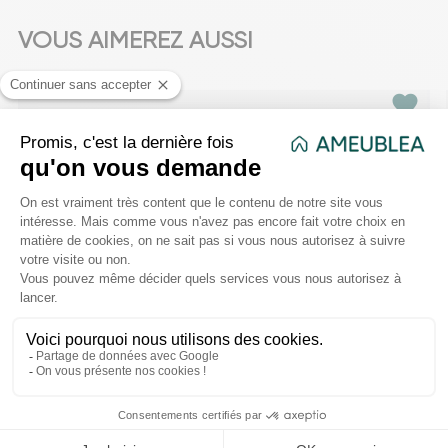
VOUS AIMEREZ AUSSI
favorite