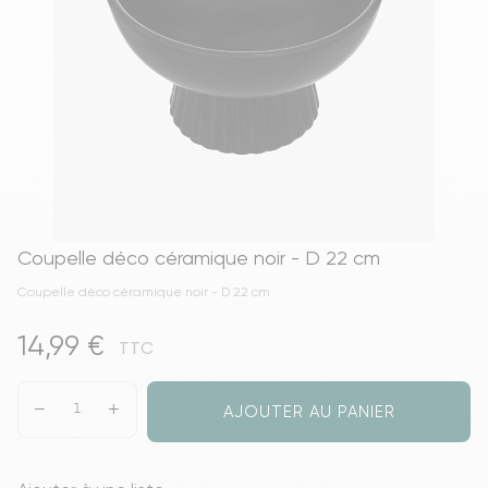
Coupelle déco céramique noir - D 22 cm
Coupelle déco céramique noir - D 22 cm
14,99 €
TTC
AJOUTER AU PANIER