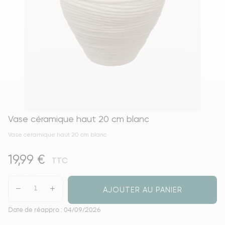
Vase céramique haut 20 cm blanc
Vase céramique haut 20 cm blanc
19,99 €
TTC
AJOUTER AU PANIER
Date de réappro : 04/09/2026