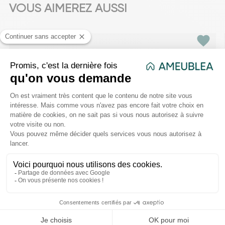
VOUS AIMEREZ AUSSI
favorite