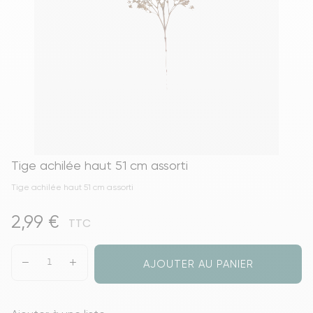
Tige achilée haut 51 cm assorti
Tige achilée haut 51 cm assorti
2,99 €
TTC
AJOUTER AU PANIER