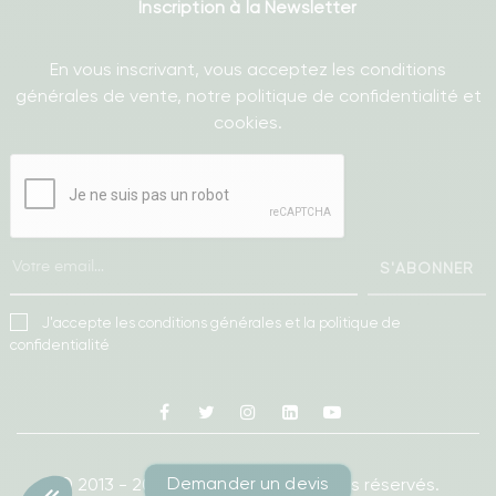
Inscription à la Newsletter
En vous inscrivant, vous acceptez les conditions
générales de vente, notre politique de confidentialité et
cookies.
S'ABONNER
J'accepte les conditions générales et la politique de
confidentialité
Facebook
Twitter
Instagram
Linkedin
Youtube
Demander un devis
© 2013 - 2026
Ameublea.
Tous droits réservés.