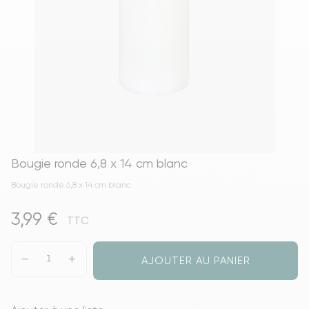
Bougie ronde 6,8 x 14 cm blanc
Bougie ronde 6,8 x 14 cm blanc
3,99 €
TTC
AJOUTER AU PANIER