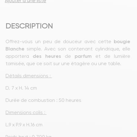
Ajouter à une liste
DESCRIPTION
Offrez-vous un peu de douceur avec cette 
bougie 
Blanche 
simple.
Avec son contenant cylindrique, elle 
apportera 
des
heures
 de 
parfum
 et de lumière 
tamisée, que ce soit sur une étagère ou une table.
Détails dimensions : 
D. 7 x H. 14 cm
Durée de combustion : 50 heures
Dimensions colis : 
L.9 x P.9 x H.16 cm
Poids brut : 0,700 kg