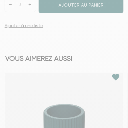
AJOUTER AU PANIER
Ajouter à une liste
VOUS AIMEREZ AUSSI
favorite