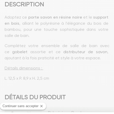
DESCRIPTION
Adoptez ce 
porte
savon en résine
noire 
et le
 support 
en bois
, alliant le polyrésine à l'élégance du bois de 
bambou, pour une touche sophistiquée dans votre 
salle de bain.
Complétez votre ensemble de salle de bain avec 
ce 
gobelet
 assortie et ce 
distributeur de savon
, 
ajoutant à la fois praticité et style à votre espace.
Détails dimensions : 
L. 12,5 x P. 8,9 x H. 2,5 cm
DÉTAILS DU PRODUIT
Composition
Polyrésine - Bambou