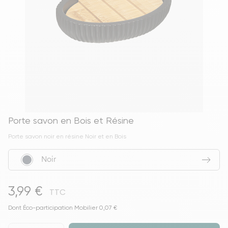
Porte savon en Bois et Résine
Porte savon noir en résine Noir et en Bois
Noir
3,99 €
TTC
Dont Éco-participation Mobilier 0,07 €