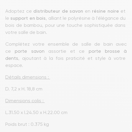
Adoptez ce 
distributeur de savon
 en
 résine
noire 
et 
le
 support en bois
, alliant le polyrésine à l'élégance du 
bois de bambou, pour une touche sophistiquée dans 
votre salle de bain.
Complétez votre ensemble de salle de bain avec 
ce 
porte savon
 assortie et ce 
porte brosse à 
dents
, ajoutant à la fois praticité et style à votre 
espace.
Détails dimensions : 
D. 7,2 x H. 18,8 cm
Dimensions colis : 
L.31.50 x l.24.50 x H.22.00 cm
Poids brut : 0.375 kg