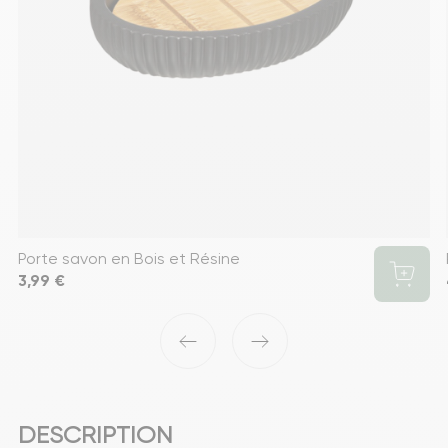
Porte savon en Bois et Résine
Prix
3,99 €
‹
›
DESCRIPTION