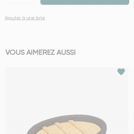
Ajouter à une liste
VOUS AIMEREZ AUSSI
favorite