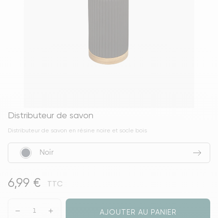
Distributeur de savon
Distributeur de savon en résine noire et socle bois
Noir
6,99 €
TTC
AJOUTER AU PANIER